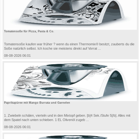
Tomatensoße für Pizza, Pasta & Co.
Tomatensoße kaufen war früher ? wenn du einen Thermomix® besitzt, zauberts du die
Soße natürlich selbst. Ich koche sie meistens direkt auf Vorrat ...
08-08-2026 06:01
Paprikapüree mit Mango Burrata und Garnelen
1. Zwiebeln schälen, vierteln und in den Mixtopf geben. [b]4 Sek./Stufe 5[/b]. Alles mit
dem Spatel nach unten schieben. 1 EL Olivenöl zugeb ...
08-08-2026 06:01