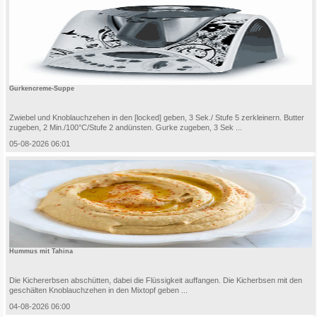
Gurkencreme-Suppe
Zwiebel und Knoblauchzehen in den [locked] geben, 3 Sek./ Stufe 5 zerkleinern. Butter
zugeben, 2 Min./100°C/Stufe 2 andünsten. Gurke zugeben, 3 Sek ...
05-08-2026 06:01
Hummus mit Tahina
Die Kichererbsen abschütten, dabei die Flüssigkeit auffangen. Die Kicherbsen mit den
geschälten Knoblauchzehen in den Mixtopf geben ...
04-08-2026 06:00