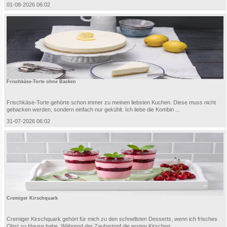
01-08-2026 06:02
Frischkäse-Torte ohne Backen
Frischkäse-Torte gehörte schon immer zu meinen liebsten Kuchen. Diese muss nicht
gebacken werden, sondern einfach nur gekühlt. Ich liebe die Kombin ...
31-07-2026 06:02
Cremiger Kirschquark
Cremiger Kirschquark gehört für mich zu den schnellsten Desserts, wenn ich frisches
Obst zu Hause habe. Während der Zaubertopf die ersten Kirschen ...