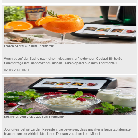
Frozen Aperol aus dem Thermomix
Wenn du auf der Suche nach einem eleganten, erfrischenden Cocktail für heiße
Sommertage bist, dann wirst du diesen Frozen Aperol aus dem Thermomix l ...
02-08-2026 06:00
Köstliches JoghurtEis aus dem Thermomix
Joghurteis gehört zu den Rezepten, die beweisen, dass man keine lange Zutatenliste
braucht, um ein wirklich köstliches Dessert zuzubereiten. Mit sei ...