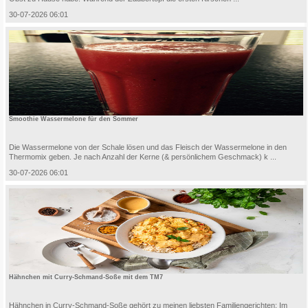
30-07-2026 06:01
Smoothie Wassermelone für den Sommer
Die Wassermelone von der Schale lösen und das Fleisch der Wassermelone in den
Thermomix geben. Je nach Anzahl der Kerne (& persönlichem Geschmack) k ...
30-07-2026 06:01
Hähnchen mit Curry-Schmand-Soße mit dem TM7
Hähnchen in Curry-Schmand-Soße gehört zu meinen liebsten Familiengerichten: Im