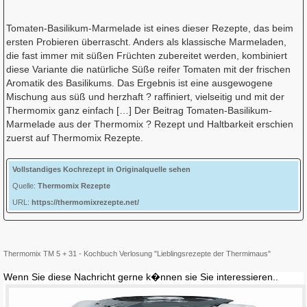
Tomaten-Basilikum-Marmelade ist eines dieser Rezepte, das beim
ersten Probieren überrascht. Anders als klassische Marmeladen,
die fast immer mit süßen Früchten zubereitet werden, kombiniert
diese Variante die natürliche Süße reifer Tomaten mit der frischen
Aromatik des Basilikums. Das Ergebnis ist eine ausgewogene
Mischung aus süß und herzhaft ? raffiniert, vielseitig und mit der
Thermomix ganz einfach […] Der Beitrag Tomaten-Basilikum-
Marmelade aus der Thermomix ? Rezept und Haltbarkeit erschien
zuerst auf Thermomix Rezepte.
Vollstandiges Kochrezept in Originalquelle sehen
Quelle:
Thermomix Rezepte
URL:
https://thermomixrezepte.net/
Thermomix TM 5 + 31 - Kochbuch Verlosung "Lieblingsrezepte der Thermimaus"
Wenn Sie diese Nachricht gerne k�nnen sie Sie interessieren..