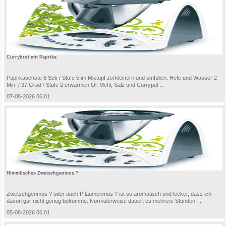
Currybrot mit Paprika
Paprikaschote 8 Sek / Stufe 5 im Mixtopf zerkleinern und umfüllen. Hefe und Wasser 2
Min. / 37 Grad / Stufe 2 erwärmen.Öl, Mehl, Salz und Currypul ...
07-08-2026 06:01
Himmlisches Zwetschgenmus ?
Zwetschgenmus ? oder auch Pflaumenmus ? ist so aromatisch und lecker, dass ich
davon gar nicht genug bekomme. Normalerweise dauert es mehrere Stunden, ...
05-08-2026 06:01