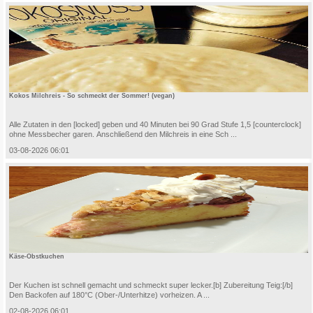
Kokos Milchreis - So schmeckt der Sommer! (vegan)
Alle Zutaten in den [locked] geben und 40 Minuten bei 90 Grad Stufe 1,5 [counterclock]
ohne Messbecher garen. Anschließend den Milchreis in eine Sch ...
03-08-2026 06:01
Käse-Obstkuchen
Der Kuchen ist schnell gemacht und schmeckt super lecker.[b] Zubereitung Teig:[/b]
Den Backofen auf 180°C (Ober-/Unterhitze) vorheizen. A ...
02-08-2026 06:01