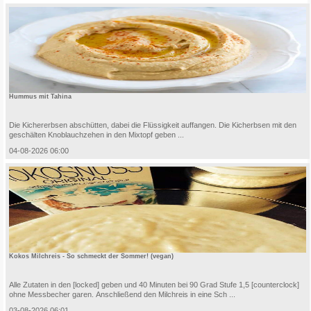
Hummus mit Tahina
Die Kichererbsen abschütten, dabei die Flüssigkeit auffangen. Die Kicherbsen mit den
geschälten Knoblauchzehen in den Mixtopf geben ...
04-08-2026 06:00
Kokos Milchreis - So schmeckt der Sommer! (vegan)
Alle Zutaten in den [locked] geben und 40 Minuten bei 90 Grad Stufe 1,5 [counterclock]
ohne Messbecher garen. Anschließend den Milchreis in eine Sch ...
03-08-2026 06:01