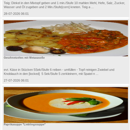
Teig: Dinkel in den Mixtopf geben und 1 min./Stufe 10 mahlen Mehl, Hefe, Salz, Zucker,
Wasser und Öl zugeben und 2 Min./Stufe[corn] kneten. Teig a ...
28-07-2026 06:01
Geschnetzeltes mit Metaxasoße
evt. Käse in Stücken 5Sek/Stufe 6 reiben - umfüllen - Topf reinigen Zwiebel und
Knoblauch in den [locked] 5 Sek/Stufe 5 zerkleinern, mit Spatel n ...
27-07-2026 06:01
Paprikasuppe "Lieblingssuppe"