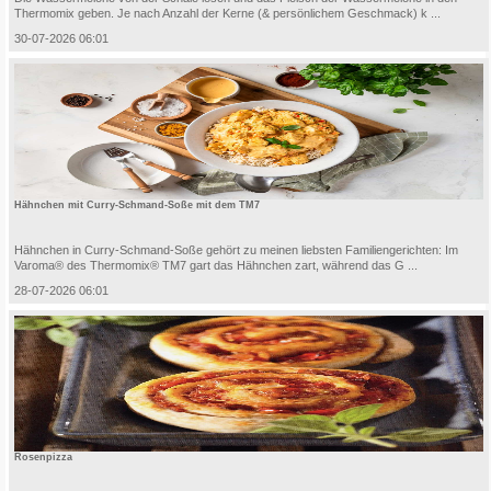
Thermomix geben. Je nach Anzahl der Kerne (& persönlichem Geschmack) k ...
30-07-2026 06:01
Hähnchen mit Curry-Schmand-Soße mit dem TM7
Hähnchen in Curry-Schmand-Soße gehört zu meinen liebsten Familiengerichten: Im
Varoma® des Thermomix® TM7 gart das Hähnchen zart, während das G ...
28-07-2026 06:01
Rosenpizza