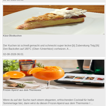
Käse-Obstkuchen
Der Kuchen ist schnell gemacht und schmeckt super lecker.[b] Zubereitung Teig:[/b]
Den Backofen auf 180°C (Ober-/Unterhitze) vorheizen. A ...
02-08-2026 06:01
Frozen Aperol aus dem Thermomix
Wenn du auf der Suche nach einem eleganten, erfrischenden Cocktail für heiße
Sommertage bist, dann wirst du diesen Frozen Aperol aus dem Thermomix l ...