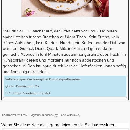
Stell dir vor: Du wachst auf, der Ofen heizt vor und 20 Minuten
später stehen frische Brötchen auf dem Tisch. Kein Stress, kein
frühes Aufstehen, kein Kneten. Nur du, ein Kaffee und der Duft von
warmem Gebäck.Diese Quark-Müsliecken sind genau dafür
gemacht. Abends in fünf Minuten zusammengerührt, über Nacht im
Kühlschrank gereift und morgens nur noch abgestochen und
gebacken. Außen knusprig durch kernige Haferflocken, innen saftig
und flauschig durch den...
Vollstandiges Kochrezept in Originalquelle sehen
Quelle:
Cookie und Co
URL:
https://cookieundco.de/
Thermomix® TM5 - Rigatoni al forno (by Food with love)
Wenn Sie diese Nachricht gerne k�nnen sie Sie interessieren..