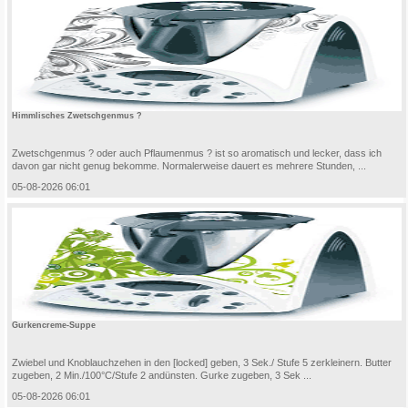
Himmlisches Zwetschgenmus ?
Zwetschgenmus ? oder auch Pflaumenmus ? ist so aromatisch und lecker, dass ich
davon gar nicht genug bekomme. Normalerweise dauert es mehrere Stunden, ...
05-08-2026 06:01
Gurkencreme-Suppe
Zwiebel und Knoblauchzehen in den [locked] geben, 3 Sek./ Stufe 5 zerkleinern. Butter
zugeben, 2 Min./100°C/Stufe 2 andünsten. Gurke zugeben, 3 Sek ...
05-08-2026 06:01