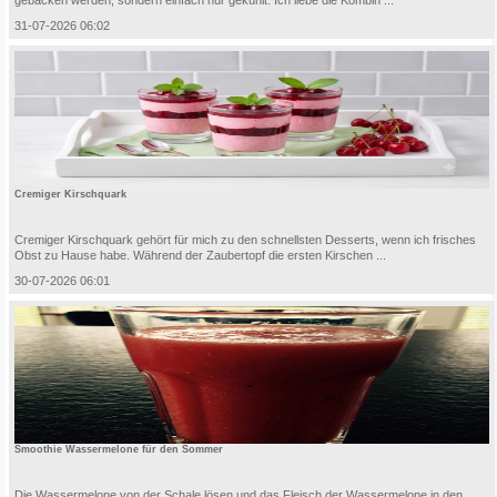
31-07-2026 06:02
Cremiger Kirschquark
Cremiger Kirschquark gehört für mich zu den schnellsten Desserts, wenn ich frisches
Obst zu Hause habe. Während der Zaubertopf die ersten Kirschen ...
30-07-2026 06:01
Smoothie Wassermelone für den Sommer
Die Wassermelone von der Schale lösen und das Fleisch der Wassermelone in den