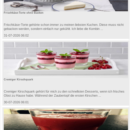
Frischkäse-Torte ohne Backen
Frischkäse-Torte gehörte schon immer zu meinen liebsten Kuchen. Diese muss nicht
gebacken werden, sondern einfach nur gekühlt. Ich liebe die Kombin ...
31-07-2026 06:02
Cremiger Kirschquark
Cremiger Kirschquark gehört für mich zu den schnellsten Desserts, wenn ich frisches
Obst zu Hause habe. Während der Zaubertopf die ersten Kirschen ...
30-07-2026 06:01