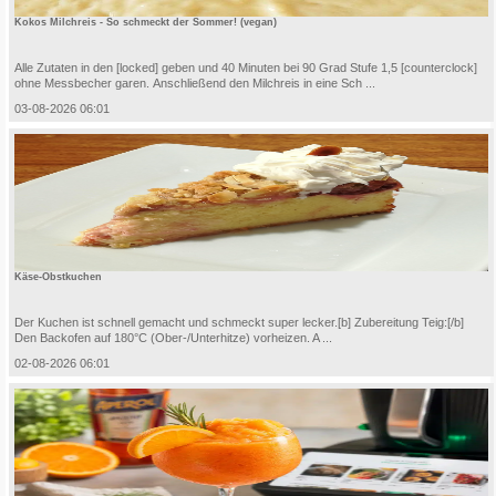
Kokos Milchreis - So schmeckt der Sommer! (vegan)
Alle Zutaten in den [locked] geben und 40 Minuten bei 90 Grad Stufe 1,5 [counterclock]
ohne Messbecher garen. Anschließend den Milchreis in eine Sch ...
03-08-2026 06:01
Käse-Obstkuchen
Der Kuchen ist schnell gemacht und schmeckt super lecker.[b] Zubereitung Teig:[/b]
Den Backofen auf 180°C (Ober-/Unterhitze) vorheizen. A ...
02-08-2026 06:01