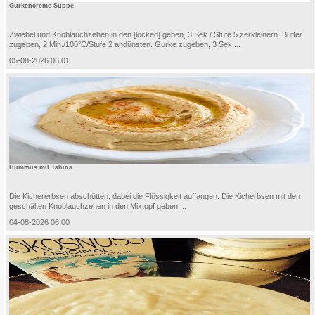
Gurkencreme-Suppe
Zwiebel und Knoblauchzehen in den [locked] geben, 3 Sek./ Stufe 5 zerkleinern. Butter
zugeben, 2 Min./100°C/Stufe 2 andünsten. Gurke zugeben, 3 Sek ...
05-08-2026 06:01
Hummus mit Tahina
Die Kichererbsen abschütten, dabei die Flüssigkeit auffangen. Die Kicherbsen mit den
geschälten Knoblauchzehen in den Mixtopf geben ...
04-08-2026 06:00