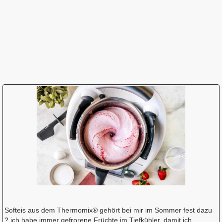
Softeis aus dem Thermomix® gehört bei mir im Sommer fest dazu
? ich habe immer gefrorene Früchte im Tiefkühler, damit ich