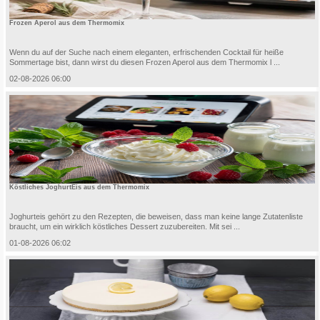
Frozen Aperol aus dem Thermomix
Wenn du auf der Suche nach einem eleganten, erfrischenden Cocktail für heiße
Sommertage bist, dann wirst du diesen Frozen Aperol aus dem Thermomix l ...
02-08-2026 06:00
Köstliches JoghurtEis aus dem Thermomix
Joghurteis gehört zu den Rezepten, die beweisen, dass man keine lange Zutatenliste
braucht, um ein wirklich köstliches Dessert zuzubereiten. Mit sei ...
01-08-2026 06:02