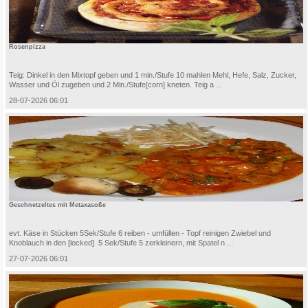
Rosenpizza
Teig: Dinkel in den Mixtopf geben und 1 min./Stufe 10 mahlen Mehl, Hefe, Salz, Zucker,
Wasser und Öl zugeben und 2 Min./Stufe[corn] kneten. Teig a ...
28-07-2026 06:01
Geschnetzeltes mit Metaxasoße
evt. Käse in Stücken 5Sek/Stufe 6 reiben - umfüllen - Topf reinigen Zwiebel und
Knoblauch in den [locked] 5 Sek/Stufe 5 zerkleinern, mit Spatel n ...
27-07-2026 06:01