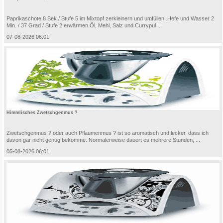
Paprikaschote 8 Sek / Stufe 5 im Mixtopf zerkleinern und umfüllen. Hefe und Wasser 2
Min. / 37 Grad / Stufe 2 erwärmen.Öl, Mehl, Salz und Currypul ...
07-08-2026 06:01
Himmlisches Zwetschgenmus ?
Zwetschgenmus ? oder auch Pflaumenmus ? ist so aromatisch und lecker, dass ich
davon gar nicht genug bekomme. Normalerweise dauert es mehrere Stunden, ...
05-08-2026 06:01