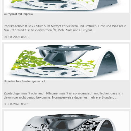
Currybrot mit Paprika
Paprikaschote 8 Sek / Stufe 5 im Mixtopf zerkleinern und umfüllen. Hefe und Wasser 2
Min. / 37 Grad / Stufe 2 erwärmen.Öl, Mehl, Salz und Currypul ...
07-08-2026 06:01
Himmlisches Zwetschgenmus ?
Zwetschgenmus ? oder auch Pflaumenmus ? ist so aromatisch und lecker, dass ich
davon gar nicht genug bekomme. Normalerweise dauert es mehrere Stunden, ...
05-08-2026 06:01