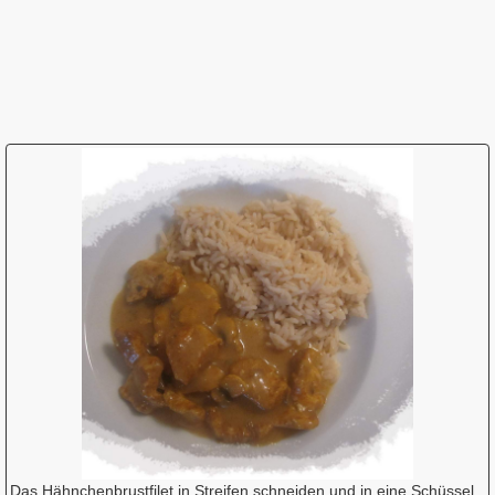
Das Hähnchenbrustfilet in Streifen schneiden und in eine Schüssel