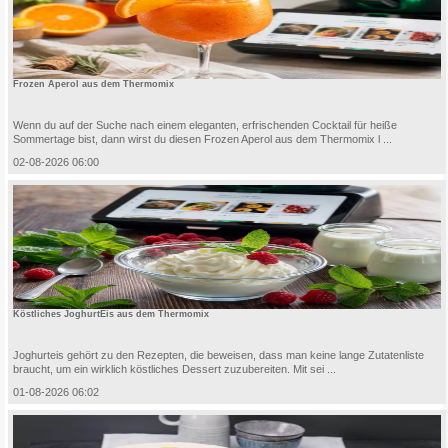
Frozen Aperol aus dem Thermomix
Wenn du auf der Suche nach einem eleganten, erfrischenden Cocktail für heiße
Sommertage bist, dann wirst du diesen Frozen Aperol aus dem Thermomix l ...
02-08-2026 06:00
Köstliches JoghurtEis aus dem Thermomix
Joghurteis gehört zu den Rezepten, die beweisen, dass man keine lange Zutatenliste
braucht, um ein wirklich köstliches Dessert zuzubereiten. Mit sei ...
01-08-2026 06:02