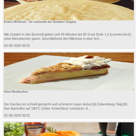
Kokos Milchreis - So schmeckt der Sommer! (vegan)
Alle Zutaten in den [locked] geben und 40 Minuten bei 90 Grad Stufe 1,5 [counterclock]
ohne Messbecher garen. Anschließend den Milchreis in eine Sch ...
03-08-2026 06:01
Käse-Obstkuchen
Der Kuchen ist schnell gemacht und schmeckt super lecker.[b] Zubereitung Teig:[/b]
Den Backofen auf 180°C (Ober-/Unterhitze) vorheizen. A ...
02-08-2026 06:01