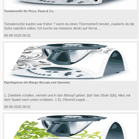
Tomatensoße für Pizza, Pasta & Co.
Tomatensoße kaufen war früher ? wenn du einen Thermomix® besitzt, zauberts du die
Soße natürlich selbst. Ich koche sie meistens direkt auf Vorrat ...
08-08-2026 06:01
Paprikapüree mit Mango Burrata und Garnelen
1. Zwiebeln schälen, vierteln und in den Mixtopf geben. [b]4 Sek./Stufe 5[/b]. Alles mit
dem Spatel nach unten schieben. 1 EL Olivenöl zugeb ...
08-08-2026 06:01