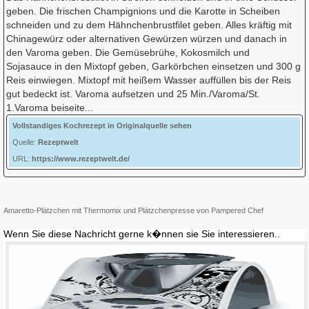
geben. Die frischen Champignions und die Karotte in Scheiben
schneiden und zu dem Hähnchenbrustfilet geben. Alles kräftig mit
Chinagewürz oder alternativen Gewürzen würzen und danach in
den Varoma geben. Die Gemüsebrühe, Kokosmilch und
Sojasauce in den Mixtopf geben, Garkörbchen einsetzen und 300 g
Reis einwiegen. Mixtopf mit heißem Wasser auffüllen bis der Reis
gut bedeckt ist. Varoma aufsetzen und 25 Min./Varoma/St.
1.Varoma beiseite...
Vollstandiges Kochrezept in Originalquelle sehen
Quelle:
Rezeptwelt
URL:
https://www.rezeptwelt.de/
Amaretto-Plätzchen mit Thermomix und Plätzchenpresse von Pampered Chef
Wenn Sie diese Nachricht gerne k�nnen sie Sie interessieren..