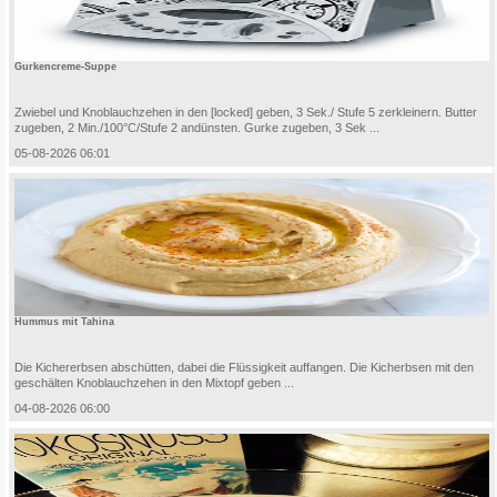
Gurkencreme-Suppe
Zwiebel und Knoblauchzehen in den [locked] geben, 3 Sek./ Stufe 5 zerkleinern. Butter
zugeben, 2 Min./100°C/Stufe 2 andünsten. Gurke zugeben, 3 Sek ...
05-08-2026 06:01
Hummus mit Tahina
Die Kichererbsen abschütten, dabei die Flüssigkeit auffangen. Die Kicherbsen mit den
geschälten Knoblauchzehen in den Mixtopf geben ...
04-08-2026 06:00