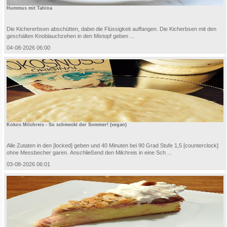
Hummus mit Tahina
Die Kichererbsen abschütten, dabei die Flüssigkeit auffangen. Die Kicherbsen mit den
geschälten Knoblauchzehen in den Mixtopf geben ...
04-08-2026 06:00
Kokos Milchreis - So schmeckt der Sommer! (vegan)
Alle Zutaten in den [locked] geben und 40 Minuten bei 90 Grad Stufe 1,5 [counterclock]
ohne Messbecher garen. Anschließend den Milchreis in eine Sch ...
03-08-2026 06:01