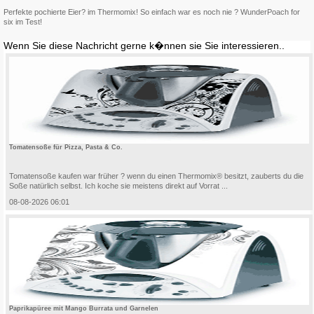
Perfekte pochierte Eier? im Thermomix! So einfach war es noch nie ? WunderPoach for
six im Test!
Wenn Sie diese Nachricht gerne k�nnen sie Sie interessieren..
Tomatensoße für Pizza, Pasta & Co.
Tomatensoße kaufen war früher ? wenn du einen Thermomix® besitzt, zauberts du die
Soße natürlich selbst. Ich koche sie meistens direkt auf Vorrat ...
08-08-2026 06:01
Paprikapüree mit Mango Burrata und Garnelen