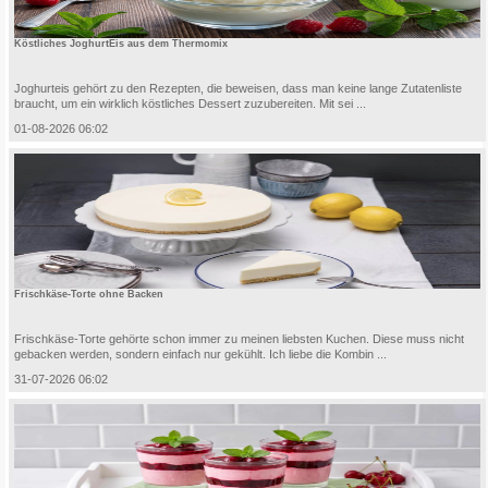
Köstliches JoghurtEis aus dem Thermomix
Joghurteis gehört zu den Rezepten, die beweisen, dass man keine lange Zutatenliste
braucht, um ein wirklich köstliches Dessert zuzubereiten. Mit sei ...
01-08-2026 06:02
Frischkäse-Torte ohne Backen
Frischkäse-Torte gehörte schon immer zu meinen liebsten Kuchen. Diese muss nicht
gebacken werden, sondern einfach nur gekühlt. Ich liebe die Kombin ...
31-07-2026 06:02