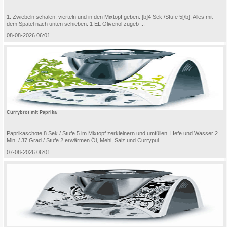
1. Zwiebeln schälen, vierteln und in den Mixtopf geben. [b]4 Sek./Stufe 5[/b]. Alles mit
dem Spatel nach unten schieben. 1 EL Olivenöl zugeb ...
08-08-2026 06:01
Currybrot mit Paprika
Paprikaschote 8 Sek / Stufe 5 im Mixtopf zerkleinern und umfüllen. Hefe und Wasser 2
Min. / 37 Grad / Stufe 2 erwärmen.Öl, Mehl, Salz und Currypul ...
07-08-2026 06:01