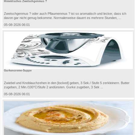
Himmlisches Zwetschgenmus ?
Zwetschgenmus ? oder auch Pflaumenmus ? ist so aromatisch und lecker, dass ich
davon gar nicht genug bekomme. Normalerweise dauert es mehrere Stunden, ...
05-08-2026 06:01
Gurkencreme-Suppe
Zwiebel und Knoblauchzehen in den [locked] geben, 3 Sek./ Stufe 5 zerkleinern. Butter
zugeben, 2 Min./100°C/Stufe 2 andünsten. Gurke zugeben, 3 Sek ...
05-08-2026 06:01