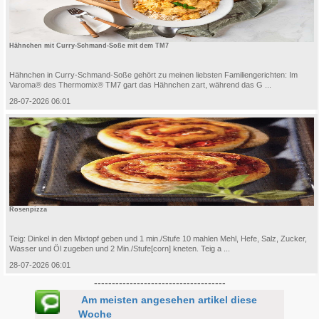
Hähnchen mit Curry-Schmand-Soße mit dem TM7
Hähnchen in Curry-Schmand-Soße gehört zu meinen liebsten Familiengerichten: Im
Varoma® des Thermomix® TM7 gart das Hähnchen zart, während das G ...
28-07-2026 06:01
Rosenpizza
Teig: Dinkel in den Mixtopf geben und 1 min./Stufe 10 mahlen Mehl, Hefe, Salz, Zucker,
Wasser und Öl zugeben und 2 Min./Stufe[corn] kneten. Teig a ...
28-07-2026 06:01
-------------------------------------
Am meisten angesehen artikel diese
Woche