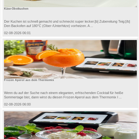
Käse-Obstkuchen
Der Kuchen ist schnell gemacht und schmeckt super lecker.[b] Zubereitung Teig:[/b]
Den Backofen auf 180°C (Ober-/Unterhitze) vorheizen. A ...
02-08-2026 06:01
Frozen Aperol aus dem Thermomix
Wenn du auf der Suche nach einem eleganten, erfrischenden Cocktail für heiße
Sommertage bist, dann wirst du diesen Frozen Aperol aus dem Thermomix l ...
02-08-2026 06:00