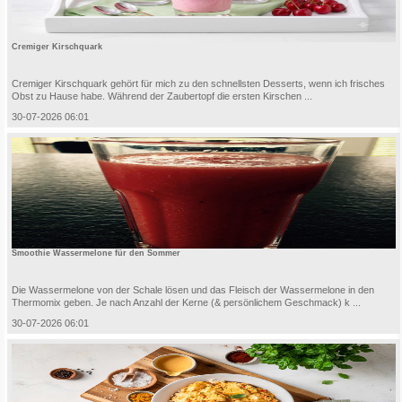
Cremiger Kirschquark
Cremiger Kirschquark gehört für mich zu den schnellsten Desserts, wenn ich frisches
Obst zu Hause habe. Während der Zaubertopf die ersten Kirschen ...
30-07-2026 06:01
Smoothie Wassermelone für den Sommer
Die Wassermelone von der Schale lösen und das Fleisch der Wassermelone in den
Thermomix geben. Je nach Anzahl der Kerne (& persönlichem Geschmack) k ...
30-07-2026 06:01