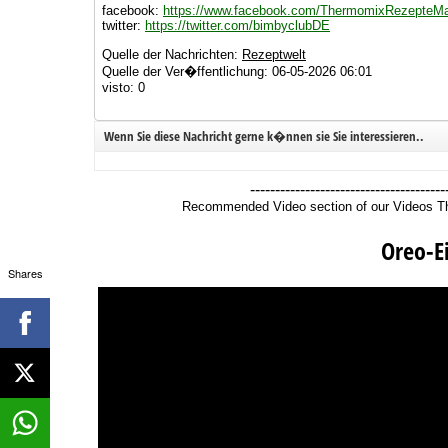
facebook:
https://www.facebook.com/ThermomixRezepteM
twitter:
https://twitter.com/bimbyclubDE
Quelle der Nachrichten:
Rezeptwelt
Quelle der Ver�ffentlichung: 06-05-2026 06:01
visto: 0
Wenn Sie diese Nachricht gerne k�nnen sie Sie interessieren..
---------------------------------------
Recommended Video section of our Videos 
Oreo-E
Shares