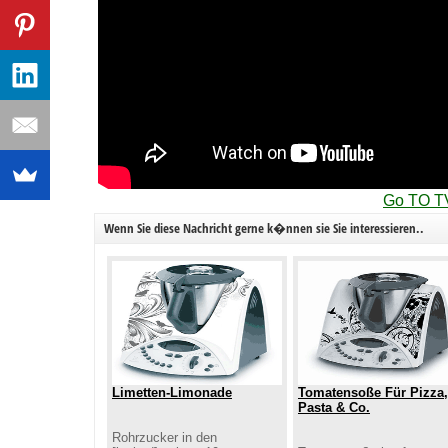
Go TO T
Wenn Sie diese Nachricht gerne k�nnen sie Sie interessieren..
Limetten-Limonade
Tomatensoße Für Pizza,
Pasta & Co.
Rohrzucker in den