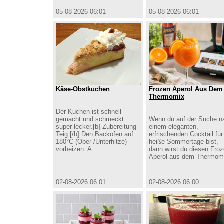
05-08-2026 06:01
05-08-2026 06:01
Käse-Obstkuchen
Frozen Aperol Aus Dem
Thermomix
Der Kuchen ist schnell
gemacht und schmeckt
Wenn du auf der Suche n
super lecker.[b] Zubereitung
einem eleganten,
Teig:[/b] Den Backofen auf
erfrischenden Cocktail für
180°C (Ober-/Unterhitze)
heiße Sommertage bist,
vorheizen. A ...
dann wirst du diesen Fro
Aperol aus dem Thermomi
...
02-08-2026 06:01
02-08-2026 06:00