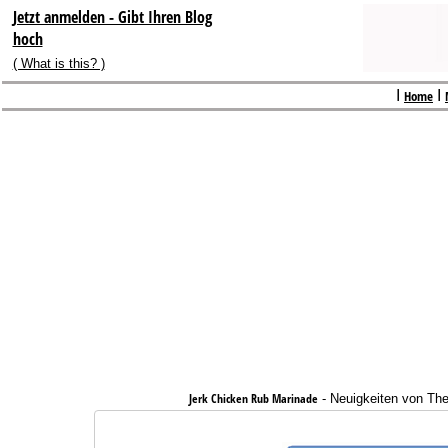
Jetzt anmelden - Gibt Ihren Blog
hoch
( What is this? )
I
Home
I
Jerk Chicken Rub Marinade
-
Neuigkeiten von Th