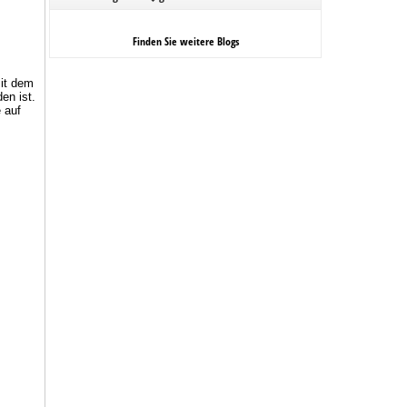
Finden Sie weitere Blogs
it dem
en ist.
 auf