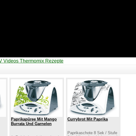
V Videos Thermomix Rezepte
Paprikapüree Mit Mango
Currybrot Mit Paprika
Burrata Und Garnelen
Paprikaschote 8 Sek / Stufe