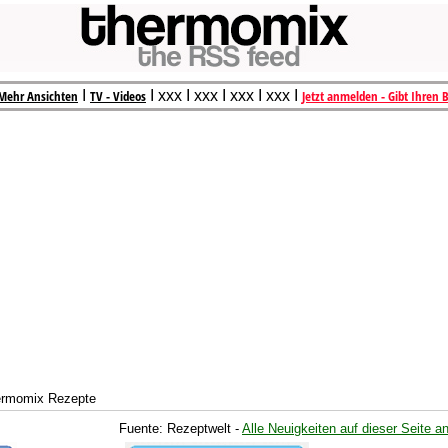
Mehr Ansichten
I
TV - Videos
I xxx I xxx I xxx I xxx I
Jetzt anmelden - Gibt Ihren 
ermomix Rezepte
Fuente: Rezeptwelt -
Alle Neuigkeiten auf dieser Seite a