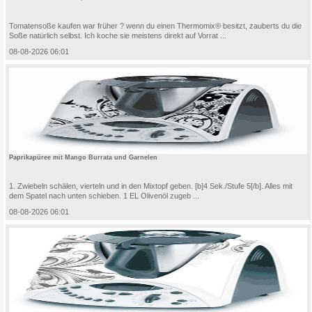
Tomatensoße kaufen war früher ? wenn du einen Thermomix® besitzt, zauberts du die
Soße natürlich selbst. Ich koche sie meistens direkt auf Vorrat ...
08-08-2026 06:01
Paprikapüree mit Mango Burrata und Garnelen
1. Zwiebeln schälen, vierteln und in den Mixtopf geben. [b]4 Sek./Stufe 5[/b]. Alles mit
dem Spatel nach unten schieben. 1 EL Olivenöl zugeb ...
08-08-2026 06:01