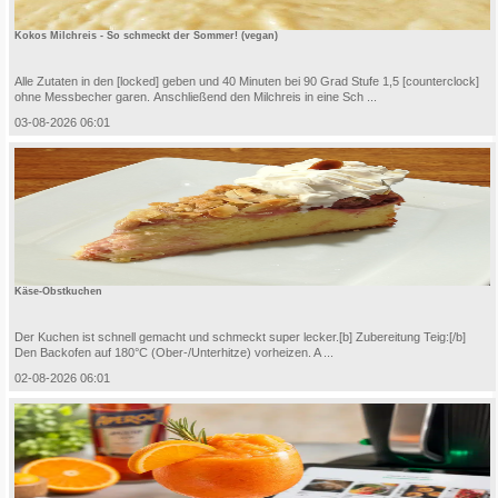
Kokos Milchreis - So schmeckt der Sommer! (vegan)
Alle Zutaten in den [locked] geben und 40 Minuten bei 90 Grad Stufe 1,5 [counterclock]
ohne Messbecher garen. Anschließend den Milchreis in eine Sch ...
03-08-2026 06:01
Käse-Obstkuchen
Der Kuchen ist schnell gemacht und schmeckt super lecker.[b] Zubereitung Teig:[/b]
Den Backofen auf 180°C (Ober-/Unterhitze) vorheizen. A ...
02-08-2026 06:01