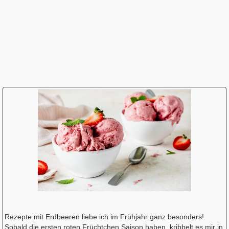
Rezepte mit Erdbeeren liebe ich im Frühjahr ganz besonders!
Sobald die ersten roten Früchtchen Saison haben, kribbelt es mir in