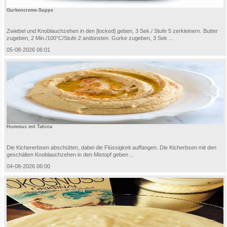
Gurkencreme-Suppe
Zwiebel und Knoblauchzehen in den [locked] geben, 3 Sek./ Stufe 5 zerkleinern. Butter
zugeben, 2 Min./100°C/Stufe 2 andünsten. Gurke zugeben, 3 Sek ...
05-08-2026 06:01
Hummus mit Tahina
Die Kichererbsen abschütten, dabei die Flüssigkeit auffangen. Die Kicherbsen mit den
geschälten Knoblauchzehen in den Mixtopf geben ...
04-08-2026 06:00