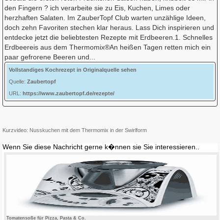
den Fingern ? ich verarbeite sie zu Eis, Kuchen, Limes oder
herzhaften Salaten. Im ZauberTopf Club warten unzählige Ideen,
doch zehn Favoriten stechen klar heraus. Lass Dich inspirieren und
entdecke jetzt die beliebtesten Rezepte mit Erdbeeren.1. Schnelles
Erdbeereis aus dem Thermomix®An heißen Tagen retten mich ein
paar gefrorene Beeren und...
Vollstandiges Kochrezept in Originalquelle sehen
Quelle:
Zaubertopf
URL:
https://www.zaubertopf.de/rezepte/
Kurzvideo: Nusskuchen mit dem Thermomix in der Swirlform
Wenn Sie diese Nachricht gerne k�nnen sie Sie interessieren..
Tomatensoße für Pizza, Pasta & Co.