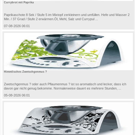
Currybrot mit Paprika
Paprikaschote 8 Sek / Stufe 5 im Mixtopf zerkleinern und umfüllen. Hefe und Wasser 2
Min. / 37 Grad / Stufe 2 erwärmen.Öl, Mehl, Salz und Currypul ...
07-08-2026 06:01
Himmlisches Zwetschgenmus ?
Zwetschgenmus ? oder auch Pflaumenmus ? ist so aromatisch und lecker, dass ich
davon gar nicht genug bekomme. Normalerweise dauert es mehrere Stunden, ...
05-08-2026 06:01