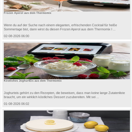
Frozen Aperol aus dem Thermomix
Wenn du auf der Suche nach einem eleganten, erfrischenden Cocktail für heiße
Sommertage bist, dann wirst du diesen Frozen Aperol aus dem Thermomix l ...
02-08-2026 06:00
Köstliches JoghurtEis aus dem Thermomix
Joghurteis gehört zu den Rezepten, die beweisen, dass man keine lange Zutatenliste
braucht, um ein wirklich köstliches Dessert zuzubereiten. Mit sei ...
01-08-2026 06:02