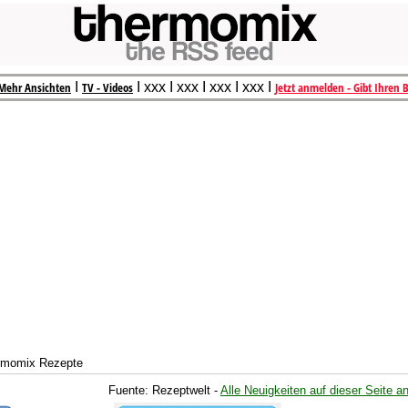
Mehr Ansichten
I
TV - Videos
I xxx I xxx I xxx I xxx I
Jetzt anmelden - Gibt Ihren 
ermomix Rezepte
Fuente: Rezeptwelt -
Alle Neuigkeiten auf dieser Seite a