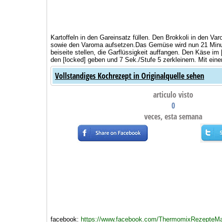
Kartoffeln in den Gareinsatz füllen. Den Brokkoli in den V
sowie den Varoma aufsetzen.Das Gemüse wird nun 21 Minut
beiseite stellen, die Garflüssigkeit auffangen. Den Käse im
den [locked] geben und 7 Sek./Stufe 5 zerkleinern. Mit eine
Vollstandiges Kochrezept in Originalquelle sehen
articulo visto
0
veces, esta semana
facebook:
https://www.facebook.com/ThermomixRezepteM