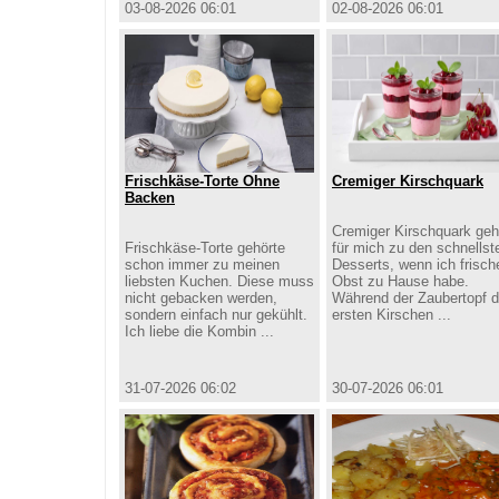
03-08-2026 06:01
02-08-2026 06:01
Frischkäse-Torte Ohne
Cremiger Kirschquark
Backen
Cremiger Kirschquark geh
Frischkäse-Torte gehörte
für mich zu den schnellst
schon immer zu meinen
Desserts, wenn ich frisch
liebsten Kuchen. Diese muss
Obst zu Hause habe.
nicht gebacken werden,
Während der Zaubertopf d
sondern einfach nur gekühlt.
ersten Kirschen ...
Ich liebe die Kombin ...
31-07-2026 06:02
30-07-2026 06:01