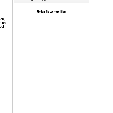
Finden Sie weitere Blogs
gen,
n und
el in