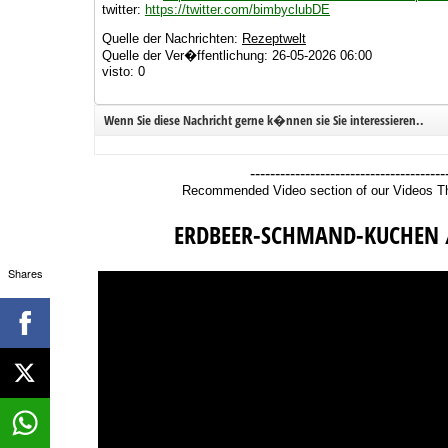
twitter:
https://twitter.com/bimbyclubDE
Quelle der Nachrichten:
Rezeptwelt
Quelle der Ver�ffentlichung: 26-05-2026 06:00
visto: 0
Wenn Sie diese Nachricht gerne k�nnen sie Sie interessieren..
---------------------------------------
Recommended Video section of our Videos 
ERDBEER-SCHMAND-KUCHEN / 
Shares