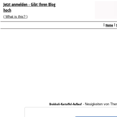
Jetzt anmelden - Gibt Ihren Blog
hoch
( What is this? )
I
Home
I
Brokkoli-Kartoffel-Auflauf
-
Neuigkeiten von Th