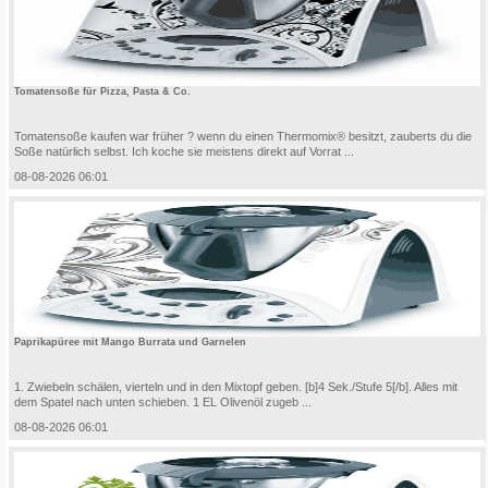
Tomatensoße für Pizza, Pasta & Co.
Tomatensoße kaufen war früher ? wenn du einen Thermomix® besitzt, zauberts du die
Soße natürlich selbst. Ich koche sie meistens direkt auf Vorrat ...
08-08-2026 06:01
Paprikapüree mit Mango Burrata und Garnelen
1. Zwiebeln schälen, vierteln und in den Mixtopf geben. [b]4 Sek./Stufe 5[/b]. Alles mit
dem Spatel nach unten schieben. 1 EL Olivenöl zugeb ...
08-08-2026 06:01