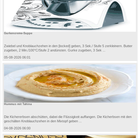
Gurkencreme-Suppe
Zwiebel und Knoblauchzehen in den [locked] geben, 3 Sek./ Stufe 5 zerkleinern. Butter
zugeben, 2 Min./100°C/Stufe 2 andünsten. Gurke zugeben, 3 Sek ...
05-08-2026 06:01
Hummus mit Tahina
Die Kichererbsen abschütten, dabei die Flüssigkeit auffangen. Die Kicherbsen mit den
geschälten Knoblauchzehen in den Mixtopf geben ...
04-08-2026 06:00