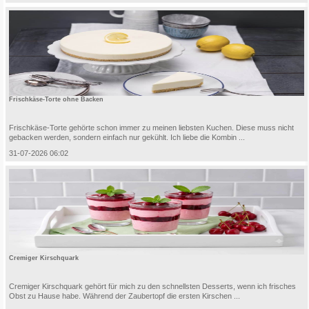
Frischkäse-Torte ohne Backen
Frischkäse-Torte gehörte schon immer zu meinen liebsten Kuchen. Diese muss nicht
gebacken werden, sondern einfach nur gekühlt. Ich liebe die Kombin ...
31-07-2026 06:02
Cremiger Kirschquark
Cremiger Kirschquark gehört für mich zu den schnellsten Desserts, wenn ich frisches
Obst zu Hause habe. Während der Zaubertopf die ersten Kirschen ...