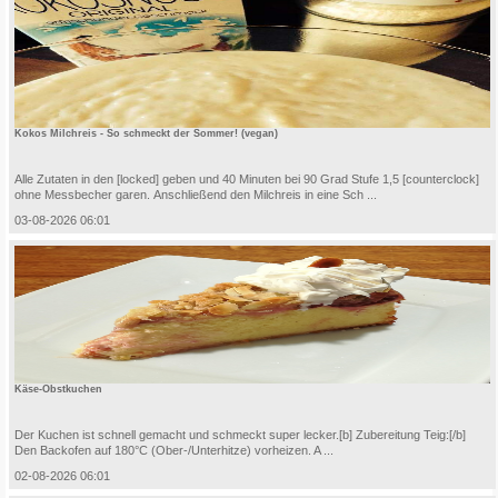
Kokos Milchreis - So schmeckt der Sommer! (vegan)
Alle Zutaten in den [locked] geben und 40 Minuten bei 90 Grad Stufe 1,5 [counterclock]
ohne Messbecher garen. Anschließend den Milchreis in eine Sch ...
03-08-2026 06:01
Käse-Obstkuchen
Der Kuchen ist schnell gemacht und schmeckt super lecker.[b] Zubereitung Teig:[/b]
Den Backofen auf 180°C (Ober-/Unterhitze) vorheizen. A ...
02-08-2026 06:01