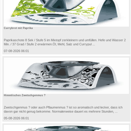
Currybrot mit Paprika
Paprikaschote 8 Sek / Stufe 5 im Mixtopf zerkleinern und umfüllen. Hefe und Wasser 2
Min. / 37 Grad / Stufe 2 erwärmen.Öl, Mehl, Salz und Currypul ...
07-08-2026 06:01
Himmlisches Zwetschgenmus ?
Zwetschgenmus ? oder auch Pflaumenmus ? ist so aromatisch und lecker, dass ich
davon gar nicht genug bekomme. Normalerweise dauert es mehrere Stunden, ...
05-08-2026 06:01